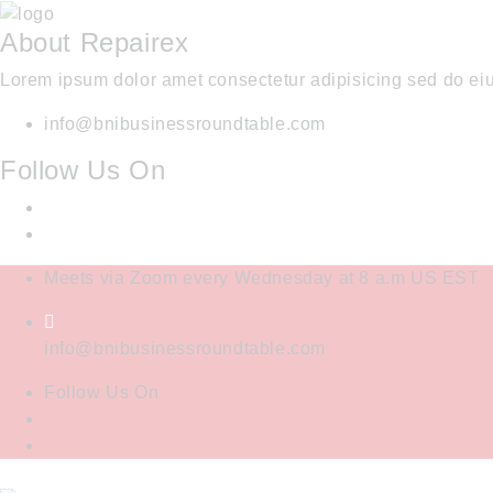
About Repairex
Lorem ipsum dolor amet consectetur adipisicing sed do ei
info@bnibusinessroundtable.com
Follow Us On
Meets via Zoom every Wednesday at 8 a.m US EST
info@bnibusinessroundtable.com
Follow Us On