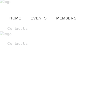
HOME
EVENTS
MEMBERS
Contact Us
Contact Us