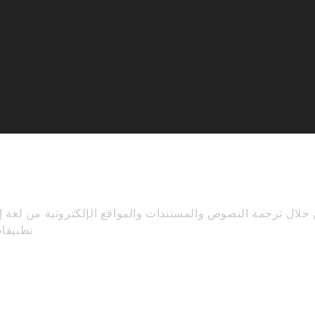
خلال ترجمة النصوص والمستندات والمواقع الإلكترونية من لغة إ
تطبيقا